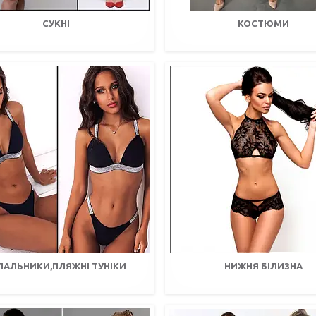
СУКНІ
КОСТЮМИ
ПАЛЬНИКИ,ПЛЯЖНІ ТУНІКИ
НИЖНЯ БІЛИЗНА