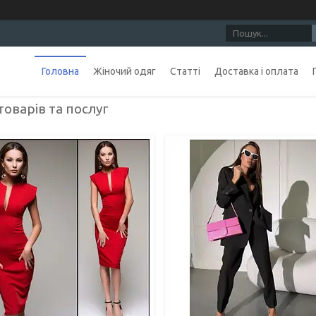
Головна
Жіночий одяг
Статті
Доставка і оплата
товарів та послуг