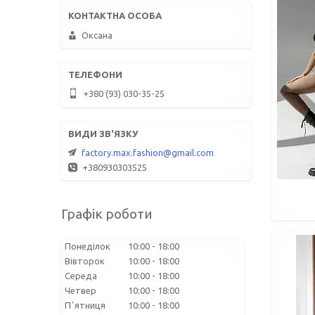
Оксана
+380 (93) 030-35-25
factory.max.fashion@gmail.com
+380930303525
Графік роботи
Понеділок
10:00
18:00
Вівторок
10:00
18:00
Середа
10:00
18:00
Четвер
10:00
18:00
Пʼятниця
10:00
18:00