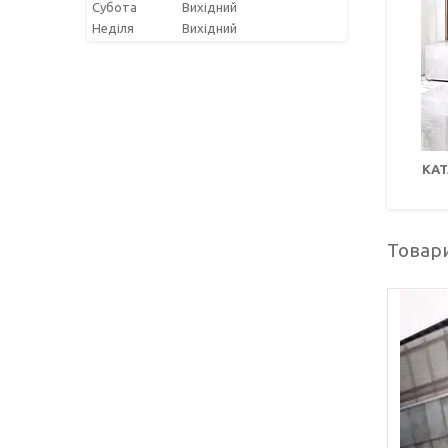
Субота
Вихідний
Неділя
Вихідний
КА
Товари