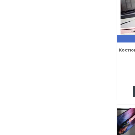
Костю