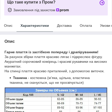
Що таке купити з Пром?
Замовлення під захистом
Опис
Характеристики
Доставка
Оплата
Умови 
Опис
Гарне плаття із застібкою попереду і драпіруванням!
За рахунок збірки плаття красиво лягає і підкреслює фігуру.
Акуратний сорочковий комірець і красиві рукавчики на високих
манжетах.
На спинці плаття красиво приталений, з допомогою виточок.
Тканина
- костюмна (м'яка, щільна, еластична
тканина, не скачується, що не просвічується)