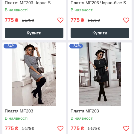
Плаття MF203 Чорне S
Плаття MF203 Чорно-біле S
В наявності
В наявності
775
775
₴
₴
1 175 ₴
1 175 ₴
Купити
Купити
–34%
–34%
Плаття MF203
Плаття MF203
В наявності
В наявності
775
775
₴
₴
1 175 ₴
1 175 ₴