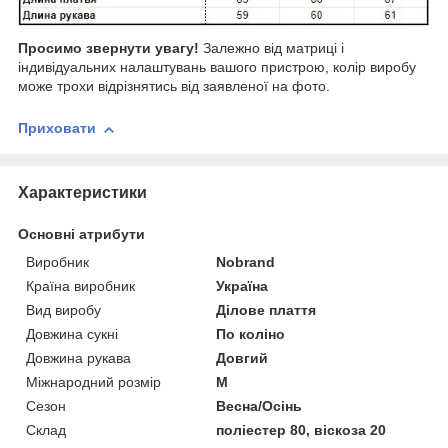
Просимо звернути увагу!
Залежно від матриці і
індивідуальних налаштувань вашого пристрою, колір виробу
може трохи відрізнятись від заявленої на фото.
Приховати
Характеристики
Основні атрибути
Виробник
Nobrand
Країна виробник
Україна
Вид виробу
Ділове плаття
Довжина сукні
По коліно
Довжина рукава
Довгий
Міжнародний розмір
M
Сезон
Весна/Осінь
Склад
поліестер 80, віскоза 20