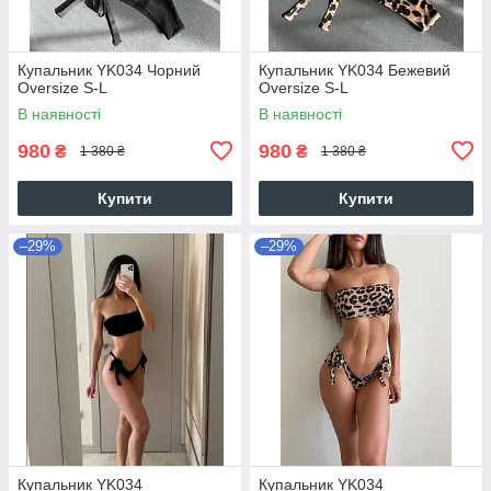
Купальник YK034 Чорний
Купальник YK034 Бежевий
Oversize S-L
Oversize S-L
В наявності
В наявності
980
980
₴
₴
1 380 ₴
1 380 ₴
Купити
Купити
–29%
–29%
Купальник YK034
Купальник YK034