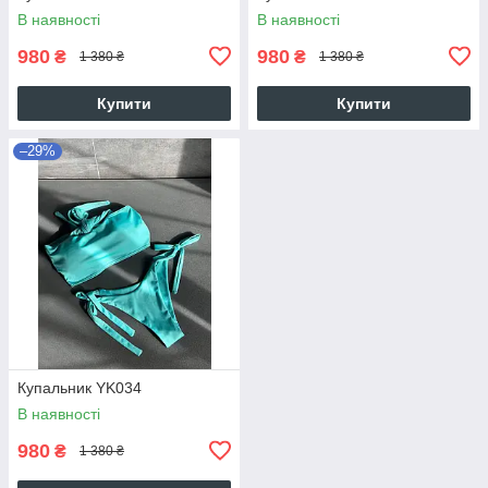
В наявності
В наявності
980
980
₴
₴
1 380 ₴
1 380 ₴
Купити
Купити
–29%
Купальник YK034
В наявності
980
₴
1 380 ₴