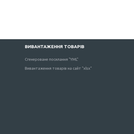
ВИВАНТАЖЕННЯ ТОВАРІВ
Сгенероване посилання "YML"
Вивантаження товарів на сайт "xlsx"