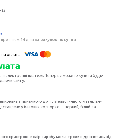
-25
 протягом 14 днів
за рахунок покупця
ені електронні платежі. Тепер ви можете купити будь-
идаючи сайту.
 виконана з приємного до тіла еластичного матеріалу,
редставлене у базових кольорах — чорний, білий та
шого пристрою, колір виробу може трохи відрізнятись від