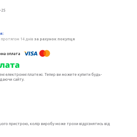
-25
 протягом 14 днів
за рахунок покупця
ені електронні платежі. Тепер ви можете купити будь-
идаючи сайту.
шого пристрою, колір виробу може трохи відрізнятись від