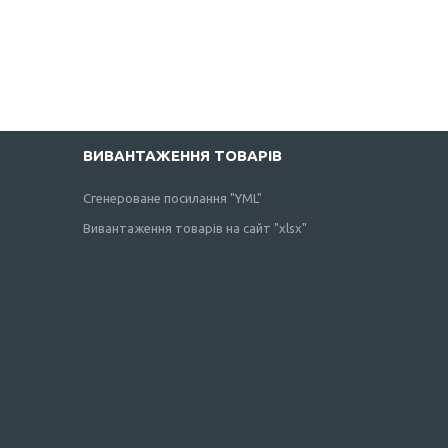
ВИВАНТАЖЕННЯ ТОВАРІВ
Сгенероване посилання "YML"
Вивантаження товарів на сайт "xlsx"