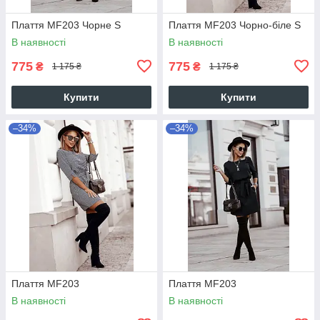
Плаття MF203 Чорне S
Плаття MF203 Чорно-біле S
В наявності
В наявності
775
775
₴
₴
1 175 ₴
1 175 ₴
Купити
Купити
–34%
–34%
Плаття MF203
Плаття MF203
В наявності
В наявності