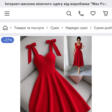
Інтернет-магазин жіночого одягу від виробника "Max Fashi
Товари та послуги
Сукні
Нарядні сукні
Сукня pus
–27%