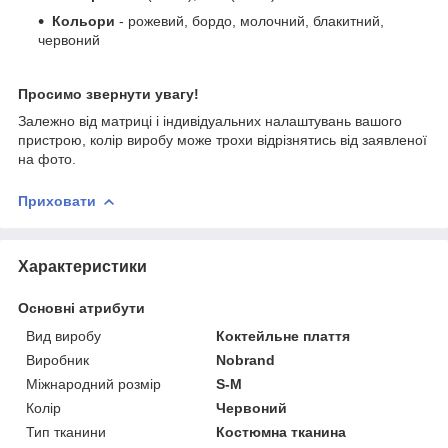
Кольори
- рожевий, бордо, молочний, блакитний,
червоний
Просимо звернути увагу!
Залежно від матриці і індивідуальних налаштувань вашого
пристрою, колір виробу може трохи відрізнятись від заявленої
на фото.
Приховати
Характеристики
Основні атрибути
Вид виробу
Коктейльне плаття
Виробник
Nobrand
Міжнародний розмір
S-M
Колір
Червоний
Тип тканини
Костюмна тканина