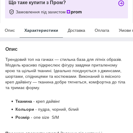
Що таке купити з Пром?
Замовлення під захистом
Опис
Характеристики
Доставка
Оплата
Умови 
Опис
Трендовий топ на гачках — стильна база для літніх образів.
Модель красиво підкреслює фігуру завдяки приталеному
крою та щільній тканині. Ідеально поєднується з джинсами,
шортами, спідницями та костюмами. Виконаний із якісного
креп дайвінгу — тканина добре тягнеться, комфортна до тіла
та тримає форму.
Тканина
- креп дайвінг
Кольори
- пудра, чорний, білий
Розмір
- one size S/M