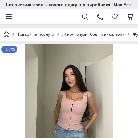
Інтернет-магазин жіночого одягу від виробника "Max Fashi
Товари та послуги
Жіночі блузи, боді, майки, топи
Фу
–37%