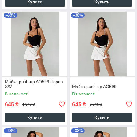
Купити
Купити
–38%
–38%
Майка push-up AO599 Чорна
S/M
Майка push-up AO599
В наявності
В наявності
645
645
₴
₴
1 045 ₴
1 045 ₴
Купити
Купити
–38%
–38%