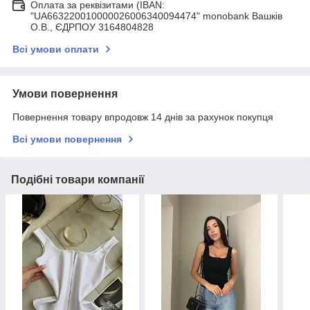
Оплата за реквізитами (IBAN:
"UA663220010000026006340094474" monobank Вашків
О.В., ЄДРПОУ 3164804828
Всі умови оплати
Умови повернення
Повернення товару впродовж 14 днів за рахунок покупця
Всі умови повернення
Подібні товари компанії